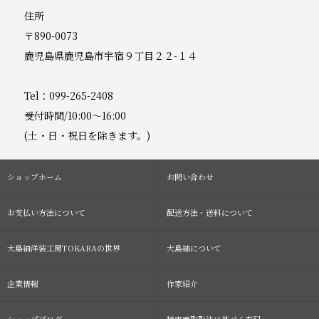
住所
〒890-0073
鹿児島県鹿児島市宇宿９丁目２２-１４
Tel：099-265-2408
受付時間/10:00～16:00
(土・日・祝日を除きます。)
ショップホーム
お問い合わせ
お支払い方法について
配送方法・送料について
大島紬洋装工房TOKARAの世界
大島紬について
企業情報
作家紹介
ショップブログ
特定商取引法に基づく表記