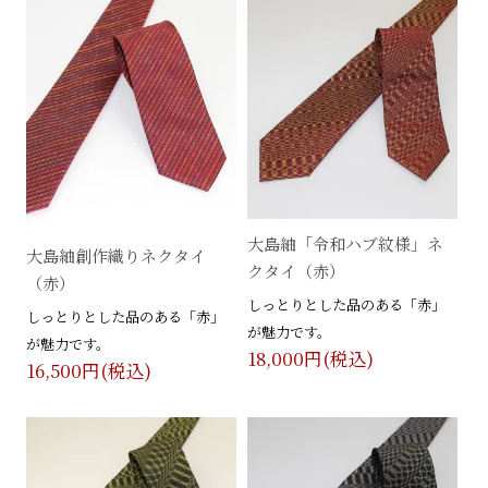
大島紬「令和ハブ紋様」ネ
大島紬創作織りネクタイ
クタイ（赤）
（赤）
しっとりとした品のある「赤」
しっとりとした品のある「赤」
が魅力です。
が魅力です。
18,000円(税込)
16,500円(税込)