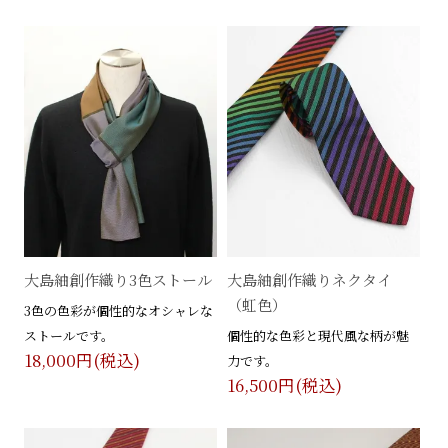
大島紬創作織り3色ストール
大島紬創作織りネクタイ
（虹色）
3色の色彩が個性的なオシャレな
ストールです。
個性的な色彩と現代風な柄が魅
18,000円(税込)
力です。
16,500円(税込)