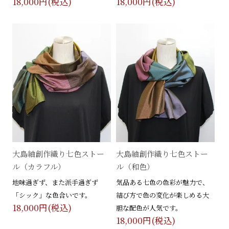
18,000円(税込)
18,000円(税込)
大島紬創作織り七色ストー
大島紬創作織り七色ストー
ル（カラフル）
ル（和色）
地味過ぎず、また派手過ぎず
気品ある七色の色彩が魅力で、
「シック」な色合いです。
結び方で色の変化が楽しめる大
18,000円(税込)
胆な配色が人気です。
18,000円(税込)