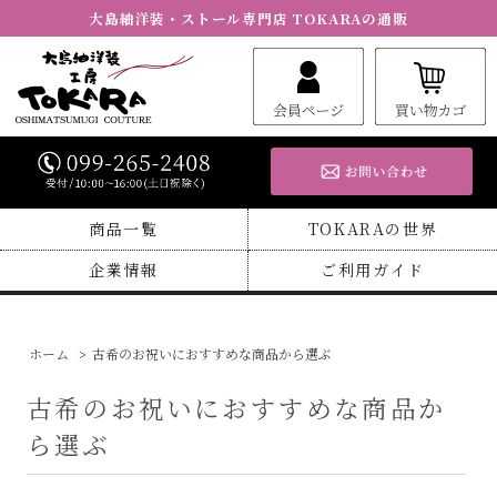
大島紬洋装・ストール専門店 TOKARAの通販
商品一覧
TOKARAの世界
企業情報
ご利用ガイド
ホーム
>
古希のお祝いにおすすめな商品から選ぶ
古希のお祝いにおすすめな商品か
ら選ぶ