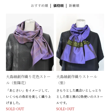
おすすめ順
|
価格順
|
新着順
大島紬創作織り花色ストー
大島紬創作織りストール
ル（紫陽花）
（紫）
「あじさい」をイメージして、
さらりとした風合いとしっとり
いくつもの色彩を美しく織り上
とした紫と黒の2色使いのストー
げました。
ルです。
SOLD OUT
SOLD OUT