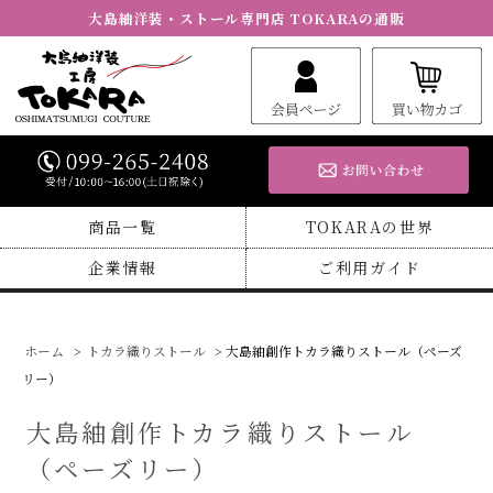
大島紬洋装・ストール専門店 TOKARAの通販
商品一覧
TOKARAの世界
企業情報
ご利用ガイド
ホーム
>
トカラ織りストール
> 大島紬創作トカラ織りストール（ペーズ
リー）
大島紬創作トカラ織りストール
（ペーズリー）