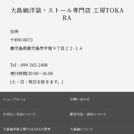
大島紬洋装・ストール専門店 工房TOKA
RA
住所
〒890-0073
鹿児島県鹿児島市宇宿９丁目２２-１４
Tel：099-265-2408
受付時間/10:00～16:00
(土・日・祝日を除きます。)
ショップホーム
お問い合わせ
お支払い方法について
配送方法・送料について
大島紬洋装工房TOKARAの世界
大島紬について